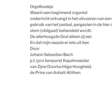
Orgelboekje
Waarin een beginnend organist
onderricht ontvangt in het uitvoeren van een 
gebruik van het pedaal, aangezien in de hie
stem (obligaat) behandeld wordt.
De allerhoogste God alleen zij eer,
En dat mijn naaste er iets uit leer.
Door
Johann Sebastian Bach
p.t. (
pro tempore
) Kapelmeester
van Zijne Doorluchtige Hoogheid,
de Prins van Anhalt-Köthen.