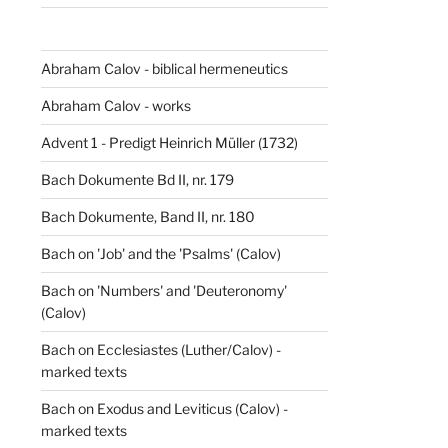
Abraham Calov - biblical hermeneutics
Abraham Calov - works
Advent 1 - Predigt Heinrich Müller (1732)
Bach Dokumente Bd II, nr. 179
Bach Dokumente, Band II, nr. 180
Bach on 'Job' and the 'Psalms' (Calov)
Bach on 'Numbers' and 'Deuteronomy'
(Calov)
Bach on Ecclesiastes (Luther/Calov) -
marked texts
Bach on Exodus and Leviticus (Calov) -
marked texts