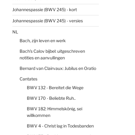
Johannespassie (BWV 245) - kort
Johannespassie (BWV 245) - versies
NL
Bach, zijn leven en werk
Bach's Calov bijbel: uitgeschreven
notities en aanvullingen
Bernard van Clairvaux: Jubilus en Oratio
Cantates
BWV 132 - Bereitet die Wege
BWV 170 - Beliebte Ruh..
BWV 182: Himmelskönig, sei
willkommen
BWV 4 - Christ lag in Todesbanden