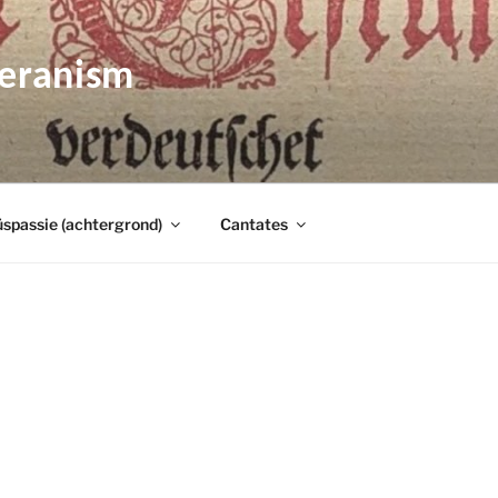
heranism
spassie (achtergrond)
Cantates