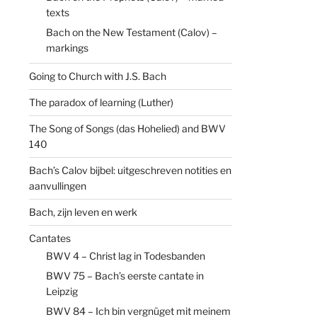
texts
Bach on the New Testament (Calov) –
markings
Going to Church with J.S. Bach
The paradox of learning (Luther)
The Song of Songs (das Hohelied) and BWV
140
Bach’s Calov bijbel: uitgeschreven notities en
aanvullingen
Bach, zijn leven en werk
Cantates
BWV 4 – Christ lag in Todesbanden
BWV 75 – Bach’s eerste cantate in
Leipzig
BWV 84 – Ich bin vergnüget mit meinem