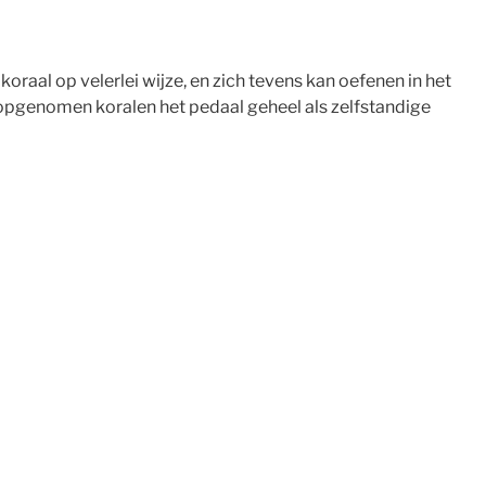
koraal op velerlei wijze, en zich tevens kan oefenen in het
r opgenomen koralen het pedaal geheel als zelfstandige