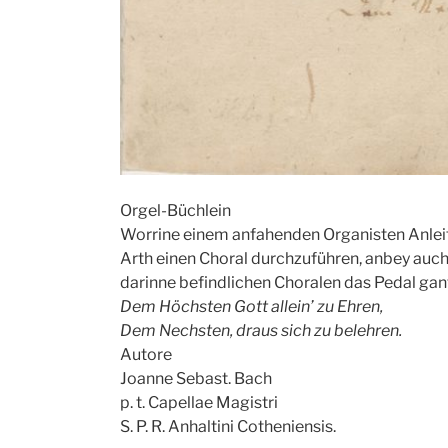
Orgel-Büchlein
Worrine einem anfahenden Organisten Anleit
Arth einen Choral durchzuführen, anbey auch s
darinne befindlichen Choralen das Pedal gantz
Dem Höchsten Gott allein’ zu Ehren,
Dem Nechsten, draus sich zu belehren.
Autore
Joanne Sebast. Bach
p. t. Capellae Magistri
S. P. R. Anhaltini Cotheniensis.