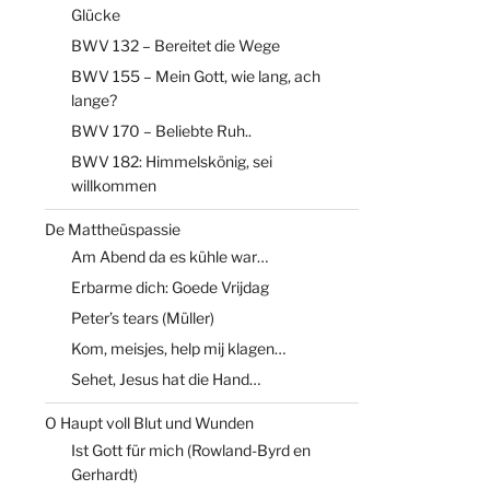
Glücke
BWV 132 – Bereitet die Wege
BWV 155 – Mein Gott, wie lang, ach
lange?
BWV 170 – Beliebte Ruh..
BWV 182: Himmelskönig, sei
willkommen
De Mattheüspassie
Am Abend da es kühle war…
Erbarme dich: Goede Vrijdag
Peter’s tears (Müller)
Kom, meisjes, help mij klagen…
Sehet, Jesus hat die Hand…
O Haupt voll Blut und Wunden
Ist Gott für mich (Rowland-Byrd en
Gerhardt)