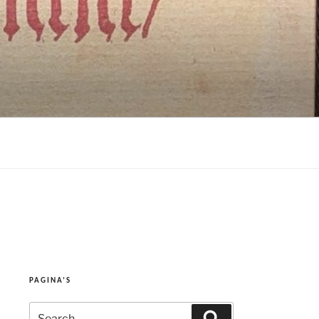
PAGINA’S
Search
Search