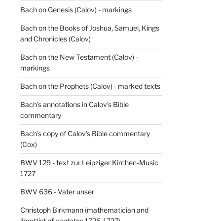
Bach on Genesis (Calov) - markings
Bach on the Books of Joshua, Samuel, Kings
and Chronicles (Calov)
Bach on the New Testament (Calov) -
markings
Bach on the Prophets (Calov) - marked texts
Bach's annotations in Calov's Bible
commentary
Bach's copy of Calov's Bible commentary
(Cox)
BWV 129 - text zur Leipziger Kirchen-Music
1727
BWV 636 - Vater unser
Christoph Birkmann (mathematician and
librettist of cantatas 1726-1727)