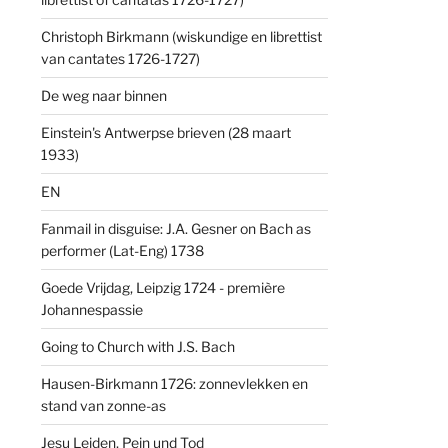
Christoph Birkmann (wiskundige en librettist
van cantates 1726-1727)
De weg naar binnen
Einstein's Antwerpse brieven (28 maart
1933)
EN
Fanmail in disguise: J.A. Gesner on Bach as
performer (Lat-Eng) 1738
Goede Vrijdag, Leipzig 1724 - première
Johannespassie
Going to Church with J.S. Bach
Hausen-Birkmann 1726: zonnevlekken en
stand van zonne-as
Jesu Leiden, Pein und Tod