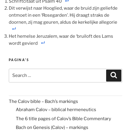
Schriftcitaat uit Psalm 40
Dit verwijst naar Hooglied, waar de bruid zijn geliefde
ontmoet in een ‘Rosegarden’. Hij draagt straks de
doornen, zij mag geuren, aldus de kerkelijke allegorie
Het hemelse Jeruzalem, waar de ‘bruiloft des Lams
wordt gevierd
PAGINA’S
Search
Search
for:
The Calov bible – Bach’s markings
Abraham Calov – biblical hermeneutics
The 6 title pages of Calov’s Bible Commentary
Bach on Genesis (Calov) – markings