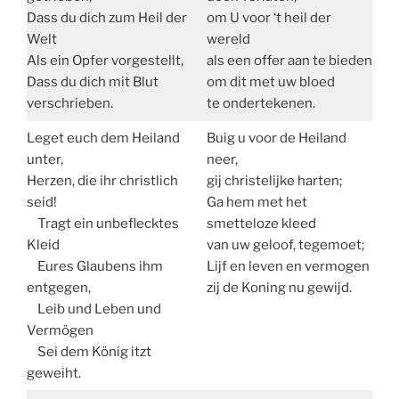
Dass du dich zum Heil der
om U voor ‘t heil der
Welt
wereld
Als ein Opfer vorgestellt,
als een offer aan te bieden
Dass du dich mit Blut
om dit met uw bloed
verschrieben.
te ondertekenen.
Leget euch dem Heiland
Buig u voor de Heiland
unter,
neer,
Herzen, die ihr christlich
gij christelijke harten;
seid!
Ga hem met het
Tragt ein unbeflecktes
smetteloze kleed
Kleid
van uw geloof, tegemoet;
Eures Glaubens ihm
Lijf en leven en vermogen
entgegen,
zij de Koning nu gewijd.
Leib und Leben und
Vermögen
Sei dem König itzt
geweiht.