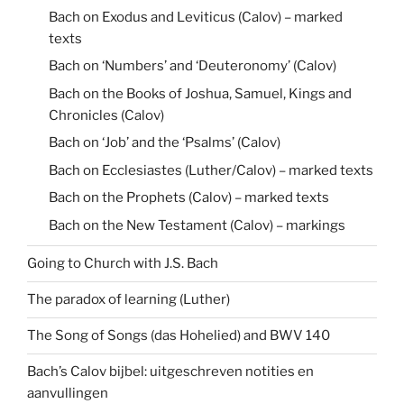
Bach on Exodus and Leviticus (Calov) – marked
texts
Bach on ‘Numbers’ and ‘Deuteronomy’ (Calov)
Bach on the Books of Joshua, Samuel, Kings and
Chronicles (Calov)
Bach on ‘Job’ and the ‘Psalms’ (Calov)
Bach on Ecclesiastes (Luther/Calov) – marked texts
Bach on the Prophets (Calov) – marked texts
Bach on the New Testament (Calov) – markings
Going to Church with J.S. Bach
The paradox of learning (Luther)
The Song of Songs (das Hohelied) and BWV 140
Bach’s Calov bijbel: uitgeschreven notities en
aanvullingen