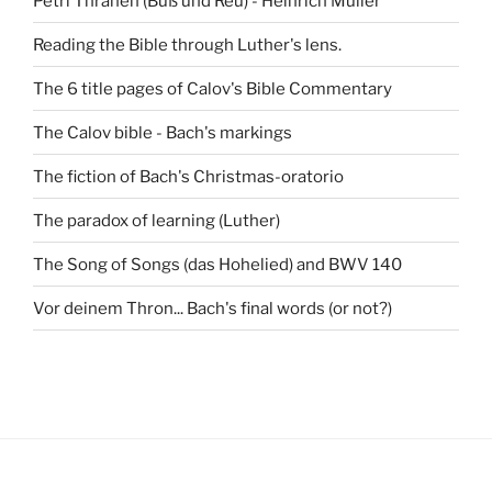
Petri Thränen (Buß und Reu) - Heinrich Müller
Reading the Bible through Luther's lens.
The 6 title pages of Calov's Bible Commentary
The Calov bible - Bach's markings
The fiction of Bach's Christmas-oratorio
The paradox of learning (Luther)
The Song of Songs (das Hohelied) and BWV 140
Vor deinem Thron... Bach's final words (or not?)