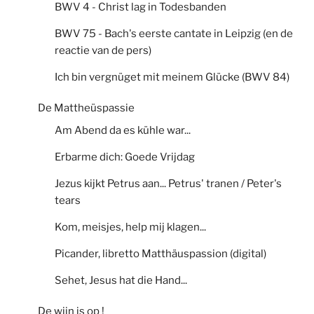
BWV 4 - Christ lag in Todesbanden
BWV 75 - Bach's eerste cantate in Leipzig (en de
reactie van de pers)
Ich bin vergnüget mit meinem Glücke (BWV 84)
De Mattheüspassie
Am Abend da es kühle war...
Erbarme dich: Goede Vrijdag
Jezus kijkt Petrus aan... Petrus' tranen / Peter's
tears
Kom, meisjes, help mij klagen...
Picander, libretto Matthäuspassion (digital)
Sehet, Jesus hat die Hand...
De wijn is op !