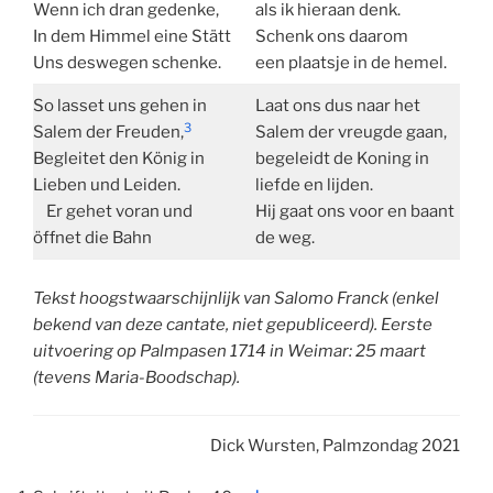
Wenn ich dran gedenke,
als ik hieraan denk.
In dem Himmel eine Stätt
Schenk ons daarom
Uns deswegen schenke.
een plaatsje in de hemel.
So lasset uns gehen in
Laat ons dus naar het
3
Salem der Freuden,
Salem der vreugde gaan,
Begleitet den König in
begeleidt de Koning in
Lieben und Leiden.
liefde en lijden.
Er gehet voran und
Hij gaat ons voor en baant
öffnet die Bahn
de weg.
Tekst hoogstwaarschijnlijk van Salomo Franck (enkel
bekend van deze cantate, niet gepubliceerd). Eerste
uitvoering op Palmpasen 1714 in Weimar: 25 maart
(tevens Maria-Boodschap).
Dick Wursten, Palmzondag 2021