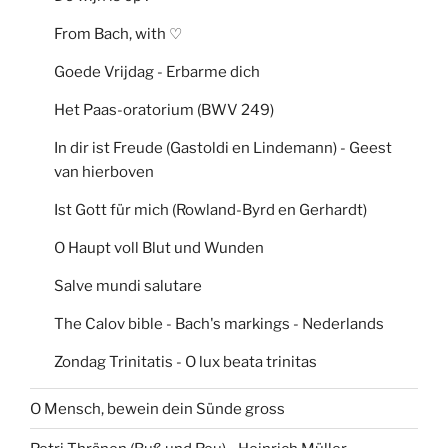
From Bach, with ♡
Goede Vrijdag - Erbarme dich
Het Paas-oratorium (BWV 249)
In dir ist Freude (Gastoldi en Lindemann) - Geest
van hierboven
Ist Gott für mich (Rowland-Byrd en Gerhardt)
O Haupt voll Blut und Wunden
Salve mundi salutare
The Calov bible - Bach's markings - Nederlands
Zondag Trinitatis - O lux beata trinitas
O Mensch, bewein dein Sünde gross