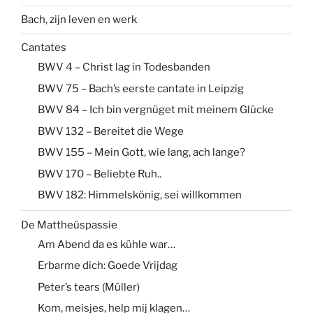
Bach, zijn leven en werk
Cantates
BWV 4 – Christ lag in Todesbanden
BWV 75 – Bach’s eerste cantate in Leipzig
BWV 84 – Ich bin vergnüget mit meinem Glücke
BWV 132 – Bereitet die Wege
BWV 155 – Mein Gott, wie lang, ach lange?
BWV 170 – Beliebte Ruh..
BWV 182: Himmelskönig, sei willkommen
De Mattheüspassie
Am Abend da es kühle war…
Erbarme dich: Goede Vrijdag
Peter’s tears (Müller)
Kom, meisjes, help mij klagen…