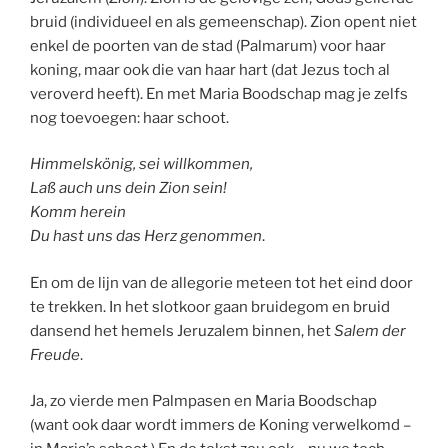
bruid (individueel en als gemeenschap). Zion opent niet
enkel de poorten van de stad (Palmarum) voor haar
koning, maar ook die van haar hart (dat Jezus toch al
veroverd heeft). En met Maria Boodschap mag je zelfs
nog toevoegen: haar schoot.
Himmelskönig, sei willkommen,
Laß auch uns dein Zion sein!
Komm herein
Du hast uns das Herz genommen
.
En om de lijn van de allegorie meteen tot het eind door
te trekken. In het slotkoor gaan bruidegom en bruid
dansend het hemels Jeruzalem binnen, het
Salem der
Freude
.
Ja, zo vierde men Palmpasen en Maria Boodschap
(want ook daar wordt immers de Koning verwelkomd –