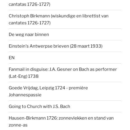
cantatas 1726-1727)
Christoph Birkmann (wiskundige en librettist van
cantates 1726-1727)
De weg naar binnen
Einstein's Antwerpse brieven (28 maart 1933)
EN
Fanmail in disguise: J.A. Gesner on Bach as performer
(Lat-Eng) 1738
Goede Vrijdag, Leipzig 1724 - première
Johannespassie
Going to Church with J.S. Bach
Hausen-Birkmann 1726: zonnevlekken en stand van
zonne-as