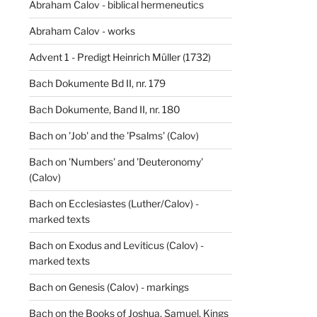
Abraham Calov - biblical hermeneutics
Abraham Calov - works
Advent 1 - Predigt Heinrich Müller (1732)
Bach Dokumente Bd II, nr. 179
Bach Dokumente, Band II, nr. 180
Bach on 'Job' and the 'Psalms' (Calov)
Bach on 'Numbers' and 'Deuteronomy'
(Calov)
Bach on Ecclesiastes (Luther/Calov) -
marked texts
Bach on Exodus and Leviticus (Calov) -
marked texts
Bach on Genesis (Calov) - markings
Bach on the Books of Joshua, Samuel, Kings