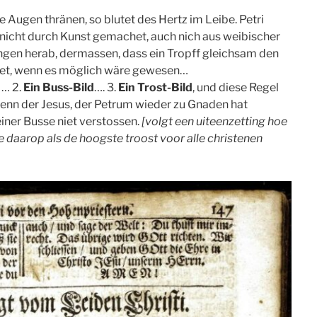
 Augen thränen, so blutet des Hertz im Leibe. Petri
nicht durch Kunst gemachet, auch nich aus weibischer
ngen herab, dermassen, dass ein Tropff gleichsam den
inet, wenn es möglich wäre gewesen…
… 2.
Ein Buss-Bild
…. 3.
Ein Trost-Bild
, und diese Regel
enn der Jesus, der Petrum wieder zu Gnaden hat
iner Busse niet verstossen.
[volgt een uiteenzetting hoe
e daarop als de hoogste troost voor alle christenen