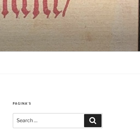
PAGINA’S
Search
Search
for: