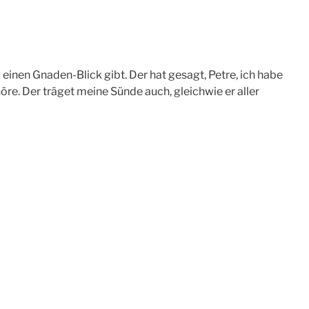
 einen Gnaden-Blick gibt. Der hat gesagt, Petre, ich habe
öre. Der träget meine Sünde auch, gleichwie er aller