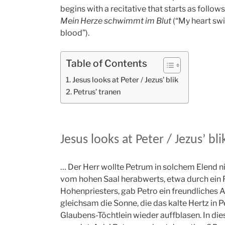
begins with a recitative that starts as follows
Mein Herze schwimmt im Blut
(“My heart sw
blood”).
Table of Contents
Jesus looks at Peter / Jezus’ blik
Petrus’ tranen
Jesus looks at Peter / Jezus’ bli
… Der Herr wollte Petrum in solchem Elend ni
vom hohen Saal herabwerts, etwa durch ein F
Hohenpriesters, gab Petro ein freundliches A
gleichsam die Sonne, die das kalte Hertz in
Glaubens-Töchtlein wieder auffblasen. In dies