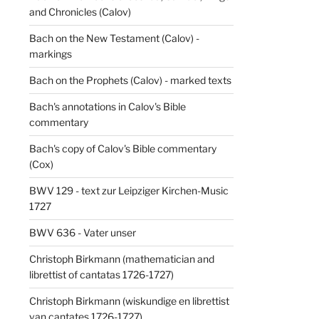
and Chronicles (Calov)
Bach on the New Testament (Calov) -
markings
Bach on the Prophets (Calov) - marked texts
Bach's annotations in Calov's Bible
commentary
Bach's copy of Calov's Bible commentary
(Cox)
BWV 129 - text zur Leipziger Kirchen-Music
1727
BWV 636 - Vater unser
Christoph Birkmann (mathematician and
librettist of cantatas 1726-1727)
Christoph Birkmann (wiskundige en librettist
van cantates 1726-1727)