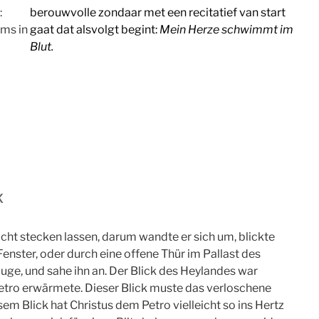
:
berouwvolle zondaar met een recitatief van start
ims in
gaat dat alsvolgt begint:
Mein Herze schwimmt im
Blut.
k
cht stecken lassen, darum wandte er sich um, blickte
enster, oder durch eine offene Thür im Pallast des
uge, und sahe ihn an. Der Blick des Heylandes war
 Petro erwärmete. Dieser Blick muste das verloschene
em Blick hat Christus dem Petro vielleicht so ins Hertz