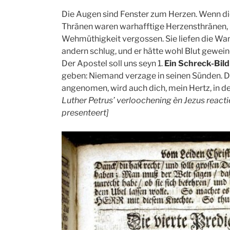
Die Augen sind Fenster zum Herzen. Wenn die
Thränen waren warhafftige Herzensthränen, 
Wehmüthigkeit vergossen. Sie liefen die Wa
andern schlug, und er hätte wohl Blut gewe
Der Apostel soll uns seyn 1.
Ein Schreck-Bild
geben: Niemand verzage in seinen Sünden. D
angenomen, wird auch dich, mein Hertz, in de
Luther Petrus’ verloochening èn Jezus reacti
presenteert]