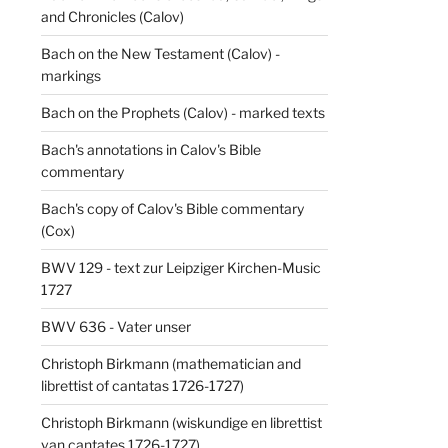
and Chronicles (Calov)
Bach on the New Testament (Calov) -
markings
Bach on the Prophets (Calov) - marked texts
Bach's annotations in Calov's Bible
commentary
Bach's copy of Calov's Bible commentary
(Cox)
BWV 129 - text zur Leipziger Kirchen-Music
1727
BWV 636 - Vater unser
Christoph Birkmann (mathematician and
librettist of cantatas 1726-1727)
Christoph Birkmann (wiskundige en librettist
van cantates 1726-1727)