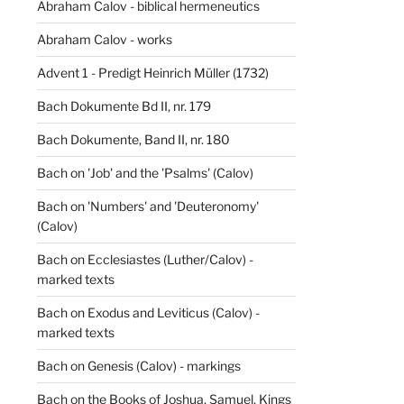
Abraham Calov - biblical hermeneutics
Abraham Calov - works
Advent 1 - Predigt Heinrich Müller (1732)
Bach Dokumente Bd II, nr. 179
Bach Dokumente, Band II, nr. 180
Bach on 'Job' and the 'Psalms' (Calov)
Bach on 'Numbers' and 'Deuteronomy'
(Calov)
Bach on Ecclesiastes (Luther/Calov) -
marked texts
Bach on Exodus and Leviticus (Calov) -
marked texts
Bach on Genesis (Calov) - markings
Bach on the Books of Joshua, Samuel, Kings