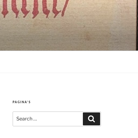
PAGINA’S
Search
Search
for: