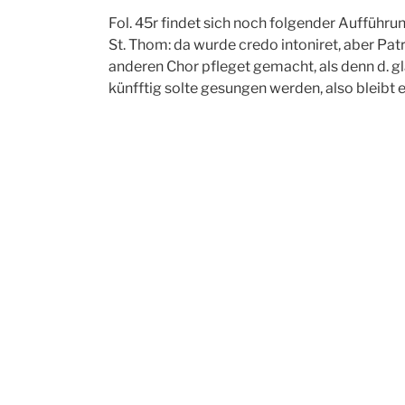
Fol. 45r findet sich noch folgender Aufführung
St. Thom: da wurde credo intoniret, aber Pa
anderen Chor pfleget gemacht, als denn d. g
künfftig solte gesungen werden, also bleibt e