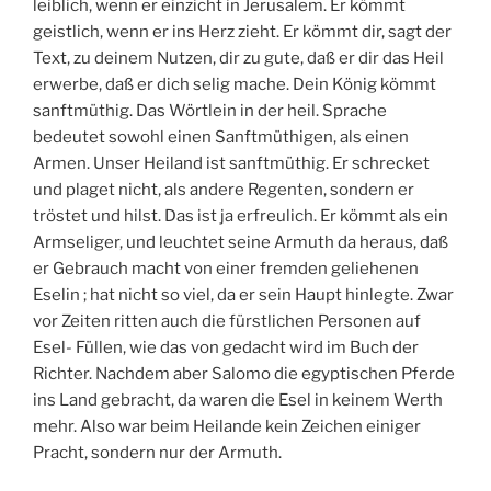
leiblich, wenn er einzicht in Jerusalem. Er kömmt
geistlich, wenn er ins Herz zieht. Er kömmt dir, sagt der
Text, zu deinem Nutzen, dir zu gute, daß er dir das Heil
erwerbe, daß er dich selig mache. Dein König kömmt
sanftmüthig. Das Wörtlein in der heil. Sprache
bedeutet sowohl einen Sanftmüthigen, als einen
Armen. Unser Heiland ist sanftmüthig. Er schrecket
und plaget nicht, als andere Regenten, sondern er
tröstet und hilst. Das ist ja erfreulich. Er kömmt als ein
Armseliger, und leuchtet seine Armuth da heraus, daß
er Gebrauch macht von einer fremden geliehenen
Eselin ; hat nicht so viel, da er sein Haupt hinlegte. Zwar
vor Zeiten ritten auch die fürstlichen Personen auf
Esel- Füllen, wie das von gedacht wird im Buch der
Richter. Nachdem aber Salomo die egyptischen Pferde
ins Land gebracht, da waren die Esel in keinem Werth
mehr. Also war beim Heilande kein Zeichen einiger
Pracht, sondern nur der Armuth.