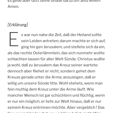
Es gebe aber Gott seine Gnade darzu um Jesu willen!
Amen.
[Erklärung]
E
s war nun nahe die Zeit, daß der Heiland sollte
sein Leiden antreten; darum machte er sich auf,
ging hin gen Jerusalem, und stellete sich da ein,
als das rechte Osterlämmlein, das sich nunmehr wollte
schlachten lassen für aller Welt Sünde. Christus wußte
ja wohl, daß zu Jerusalem das Kreuz seiner wartete:
dennoch aber fliehet er nicht, sondern gehet dem
Kreuze gerade unter die Arme; anzuzeigen, daß er
willig um unsere Sünde litte. Wohl stehets, wenn man
fein muthig dem Kreuz unter die Arme läuft. Wie
mancher Mensch ist gar schüchtern und flüchtig, wenn
er nur ein möglich, er liefe zur Welt hinaus, daß er nur
seinem Kreuz entrinnen möchte. Aber vergeblich ! Das