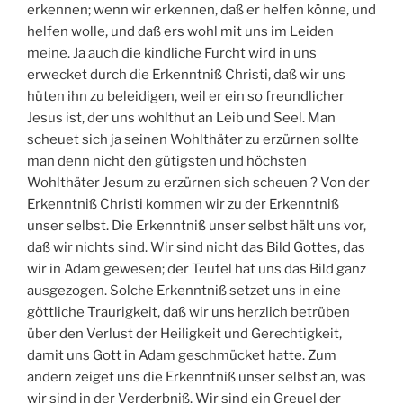
erkennen; wenn wir erkennen, daß er helfen könne, und
helfen wolle, und daß ers wohl mit uns im Leiden
meine. Ja auch die kindliche Furcht wird in uns
erwecket durch die Erkenntniß Christi, daß wir uns
hüten ihn zu beleidigen, weil er ein so freundlicher
Jesus ist, der uns wohlthut an Leib und Seel. Man
scheuet sich ja seinen Wohlthäter zu erzürnen sollte
man denn nicht den gütigsten und höchsten
Wohlthäter Jesum zu erzürnen sich scheuen ? Von der
Erkenntniß Christi kommen wir zu der Erkenntniß
unser selbst. Die Erkenntniß unser selbst hält uns vor,
daß wir nichts sind. Wir sind nicht das Bild Gottes, das
wir in Adam gewesen; der Teufel hat uns das Bild ganz
ausgezogen. Solche Erkenntniß setzet uns in eine
göttliche Traurigkeit, daß wir uns herzlich betrüben
über den Verlust der Heiligkeit und Gerechtigkeit,
damit uns Gott in Adam geschmücket hatte. Zum
andern zeiget uns die Erkenntniß unser selbst an, was
wir sind in der Verderbniß. Wir sind ein Greuel der