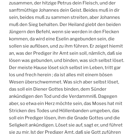
zusammen, der hitzige Petrus dein Fleisch, und der
sanftmüthige Johannes dein Geist. Beides muß in dir
sein, beides muß zu sammen streiten, aber Johannes
muß den Sieg behalten. Der Heiland giebt den beiden
Jüngern den Befehl, wenn sie werden in den Flecken
kommen, da wird eine Eselin angebunden sein, die
sollen sie auflösen, und zu ihm führen. Er zeiget hiemit
an, was der Prediger ihr Amt sein soll, nämlich, daß sie
lösen was gebunden, und binden, was sich selbst löset.
Der meiste Hause löset sich selbst im Leben, tritt gar
los und frech herein ; da ist alles mit einem bösen
Wesen überschwemmet. Was sich aber selbst löset,
das soll ein Diener Gottes binden, dem Sünder
ankündigen den Tod und die Verdammniß. Dagegen
aber, so etwa ein Herz möchte sein, das Moses hat mit
Stricken des Todes und Höllenbanden umgeben, das
soll ein Prediger lösen, ihm die Gnade Gottes und die
Seligkeit ankündigen. Löset sie auf, sagt er, und führet
sie zu mir. Ist der Prediger Amt, daß sie Gott zuführen