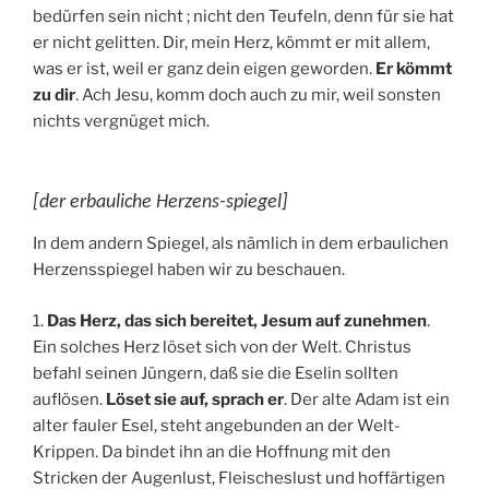
bedürfen sein nicht ; nicht den Teufeln, denn für sie hat
er nicht gelitten. Dir, mein Herz, kömmt er mit allem,
was er ist, weil er ganz dein eigen geworden.
Er kömmt
zu dir
. Ach Jesu, komm doch auch zu mir, weil sonsten
nichts vergnüget mich.
[der erbauliche Herzens-spiegel]
In dem andern Spiegel, als nämlich in dem erbaulichen
Herzensspiegel haben wir zu beschauen.
1.
Das Herz, das sich bereitet, Jesum auf zunehmen
.
Ein solches Herz löset sich von der Welt. Christus
befahl seinen Jüngern, daß sie die Eselin sollten
auflösen.
Löset sie auf, sprach er
. Der alte Adam ist ein
alter fauler Esel, steht angebunden an der Welt-
Krippen. Da bindet ihn an die Hoffnung mit den
Stricken der Augenlust, Fleischeslust und hoffärtigen