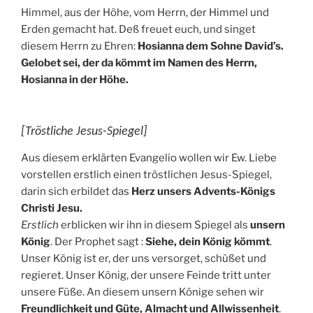
Himmel, aus der Höhe, vom Herrn, der Himmel und
Erden gemacht hat. Deß freuet euch, und singet
diesem Herrn zu Ehren:
Hosianna dem Sohne David’s.
Gelobet sei, der da kömmt im Namen des Herrn,
Hosianna in der Höhe.
[Tröstliche Jesus-Spiegel]
Aus diesem erklärten Evangelio wollen wir Ew. Liebe
vorstellen erstlich einen tröstlichen Jesus-Spiegel,
darin sich erbildet das
Herz unsers Advents-Königs
Christi Jesu.
Erstlich
erblicken wir ihn in diesem Spiegel als
unsern
König
. Der Prophet sagt :
Siehe, dein König kömmt
.
Unser König ist er, der uns versorget, schüßet und
regieret. Unser König, der unsere Feinde tritt unter
unsere Füße. An diesem unsern Könige sehen wir
Freundlichkeit und Güte, Almacht und Allwissenheit
.