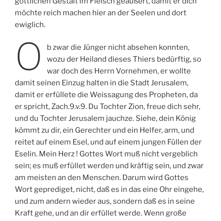
göttlichen Gestalt im Fleisch geäußert, damit er dich
möchte reich machen hier an der Seelen und dort
ewiglich.
O
b zwar die Jünger nicht absehen konnten,
wozu der Heiland dieses Thiers bedürftig, so
war doch des Herrn Vornehmen, er wollte
damit seinen Einzug halten in die Stadt Jerusalem,
damit er erfüllete die Weissagung des Propheten, da
er spricht, Zach.9.v.9. Du Tochter Zion, freue dich sehr,
und du Tochter Jerusalem jauchze. Siehe, dein König
kömmt zu dir, ein Gerechter und ein Helfer, arm, und
reitet auf einem Esel, und auf einem jungen Füllen der
Eselin. Mein Herz ! Gottes Wort muß nicht vergeblich
sein; es muß erfüllet werden und kräftig sein, und zwar
am meisten an den Menschen. Darum wird Gottes
Wort geprediget, nicht, daß es in das eine Ohr eingehe,
und zum andern wieder aus, sondern daß es in seine
Kraft gehe, und an dir erfüllet werde. Wenn große