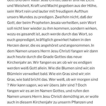
Gott und dem Vater Jesu Christi, daß er uns hat Licht
und Weisheit, Kraft und Macht gegeben aus der Höhe,
sein Wort rein und lauter mit freudigem Aufthun
unsers Mundes zu predigen. Zweifeln nicht, daß der
Gott, der beim Propheten Jesaia verheißen, sein Wort
soll nicht leer wieder zu ihm kommen, sondern wirken,
wozu es gesandt ist, auch werde durch das Wort, so
euch geprediget, kräftiglich gewirket haben in den
Herzen derer, die es angehöret und angenommen. In
dem Namen unsers Herrn Jesu Christi fangen wir dann
auch heute durch die Gnade Gottes das neue
Kirchenjahr an. Wir fangen es an: ob wir es endigen
werden weiß Gott allein. Wie die Blumen sind wir; ein
Blümlein verwelket bald. Wie ein Gras sind wir; ein
Gras, wie bald bricht das. Wer weiß, ob wir morgen sind
? Wer kann sagen, wo wir übers Jahr sind ? Doch
fangen wir es an im Namen Gottes, und rufen den
Namen unsers Herrn Jesu Christi demüthig an, er wolle
auch in diesem Kirchenjahr zu unserm Pflanzen und