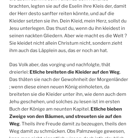
brachten, legten sie auf die Eselin ihre Kleis der, damit
der Herr desto sanfter reiten könnte, und auf die
Kleider setzten sie ihn. Dein Kleid, mein Herz, sollst du
Jesu unterlegen. Das thust du, wenn du ihn kleidest in
seinen nackten Gliedern. Aber wie macht es die Welt ?
Sie kleidet nicht allein Christum nicht, sondern zieht
ihm auch das Läpplein aus, das er noch an hat.
Das Volk aber, das vorging und nachfolgte, thät
dreierlei:
Etliche breiteten die Kleider auf den Weg
.
Das thäten sie nach der Gewohnheit der Morgenländer
; wenn diese einen neuen König einholeten, da
breiteten sie die Kleider unter ihn, wie denn auch dem
Jehu geschehen, und solches zu lesen ist im ersten
Buch der Könige am neunten Kapitel.
Etliche bieben
Zweige von den Bäumen, und streueten sie auf den
Weg
. Theils ihre Freude damit zu bezeugen, theils den
Weg damit zu schmücken. Obs Palmzweige gewesen,