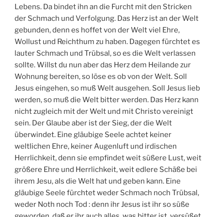
Lebens. Da bindet ihn an die Furcht mit den Stricken
der Schmach und Verfolgung. Das Herz ist an der Welt
gebunden, denn es hoffet von der Welt viel Ehre,
Wollust und Reichthum zu haben. Dagegen fürchtet es
lauter Schmach und Trübsal, so es die Welt verlassen
sollte. Willst du nun aber das Herz dem Heilande zur
Wohnung bereiten, so löse es ob von der Welt. Soll
Jesus eingehen, so muß Welt ausgehen. Soll Jesus lieb
werden, so muß die Welt bitter werden. Das Herz kann
nicht zugleich mit der Welt und mit Christo vereinigt
sein. Der Glaube aber ist der Sieg, der die Welt
überwindet. Eine gläubige Seele achtet keiner
weltlichen Ehre, keiner Augenluft und irdischen
Herrlichkeit, denn sie empfindet weit süßere Lust, weit
größere Ehre und Herrlichkeit, weit edlere Schäße bei
ihrem Jesu, als die Welt hat und geben kann. Eine
gläubige Seele fürchtet weder Schmach noch Trübsal,
weder Noth noch Tod : denn ihr Jesus ist ihr so süße
geworden, daß er ihr auch alles, was bitter ist, versüßet.