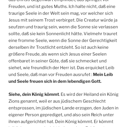
Freuden, und ist gutes Muths. Ich halte nicht, daß eine
traurige Seele in der Welt sein mag, vor welcher sich
Jesus mit seinem Trost verbirget. Die Creatur würde ja
seufzen und traurig sein, wenn die Sonne sie verlassen
sollte, daß sie kein Sonnenlicht hätte. Vielmehr trauret
eine fromme Seele, wenn die Sonne der Gerechtigkeit
derselben ihr Trostlicht entzieht. So ist auch keine
größere Freude, als wenn sich Jesus einer Seelen
offenbaret in seiner Güte, daß sie schmecket und
siehet, wie freundlich der Herr ist. Das erquicket Leib
und Seele, daß man vor Freuden ausrufet :
Mein Leib
und Seele freuen sich in dem lebendigen Gott.
Siehe, dein König kömmt
. Es wird der Heiland ein König
Zions genannt, weil er aus jüdischem Geschlecht
entsprossen, im jüdischen Lande erzogen, den Juden in
eigener Person geprediget, und also sein Reich unter
ihnen aufgerichtet hat. Dein König kömmt. Er kömmt