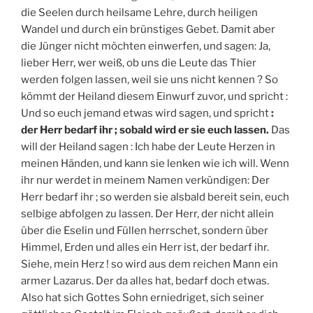
die Seelen durch heilsame Lehre, durch heiligen
Wandel und durch ein brünstiges Gebet. Damit aber
die Jünger nicht möchten einwerfen, und sagen: Ja,
lieber Herr, wer weiß, ob uns die Leute das Thier
werden folgen lassen, weil sie uns nicht kennen ? So
kömmt der Heiland diesem Einwurf zuvor, und spricht :
Und so euch jemand etwas wird sagen, und spricht
:
der Herr bedarf ihr ; sobald wird er sie euch lassen.
Das
will der Heiland sagen : Ich habe der Leute Herzen in
meinen Händen, und kann sie lenken wie ich will. Wenn
ihr nur werdet in meinem Namen verkündigen: Der
Herr bedarf ihr ; so werden sie alsbald bereit sein, euch
selbige abfolgen zu lassen. Der Herr, der nicht allein
über die Eselin und Füllen herrschet, sondern über
Himmel, Erden und alles ein Herr ist, der bedarf ihr.
Siehe, mein Herz ! so wird aus dem reichen Mann ein
armer Lazarus. Der da alles hat, bedarf doch etwas.
Also hat sich Gottes Sohn erniedriget, sich seiner