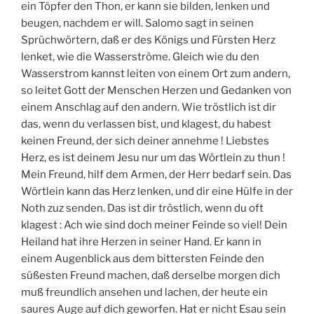
ein Töpfer den Thon, er kann sie bilden, lenken und
beugen, nachdem er will. Salomo sagt in seinen
Sprüchwörtern, daß er des Königs und Fürsten Herz
lenket, wie die Wasserströme. Gleich wie du den
Wasserstrom kannst leiten von einem Ort zum andern,
so leitet Gott der Menschen Herzen und Gedanken von
einem Anschlag auf den andern. Wie tröstlich ist dir
das, wenn du verlassen bist, und klagest, du habest
keinen Freund, der sich deiner annehme ! Liebstes
Herz, es ist deinem Jesu nur um das Wörtlein zu thun !
Mein Freund, hilf dem Armen, der Herr bedarf sein. Das
Wörtlein kann das Herz lenken, und dir eine Hülfe in der
Noth zuz senden. Das ist dir tröstlich, wenn du oft
klagest : Ach wie sind doch meiner Feinde so viel! Dein
Heiland hat ihre Herzen in seiner Hand. Er kann in
einem Augenblick aus dem bittersten Feinde den
süßesten Freund machen, daß derselbe morgen dich
muß freundlich ansehen und lachen, der heute ein
saures Auge auf dich geworfen. Hat er nicht Esau sein