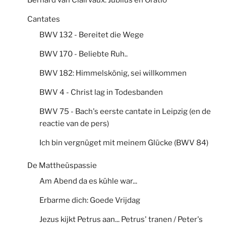
Cantates
BWV 132 - Bereitet die Wege
BWV 170 - Beliebte Ruh..
BWV 182: Himmelskönig, sei willkommen
BWV 4 - Christ lag in Todesbanden
BWV 75 - Bach's eerste cantate in Leipzig (en de
reactie van de pers)
Ich bin vergnüget mit meinem Glücke (BWV 84)
De Mattheüspassie
Am Abend da es kühle war...
Erbarme dich: Goede Vrijdag
Jezus kijkt Petrus aan... Petrus' tranen / Peter's