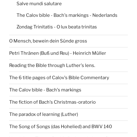
Salve mundi salutare
The Calov bible - Bach's markings - Nederlands
Zondag Trinitatis - O lux beata trinitas
O Mensch, bewein dein Sünde gross
Petri Thränen (Buß und Reu) - Heinrich Müller
Reading the Bible through Luther's lens.
The 6 title pages of Calov's Bible Commentary
The Calov bible - Bach's markings
The fiction of Bach's Christmas-oratorio
The paradox of learning (Luther)
The Song of Songs (das Hohelied) and BWV 140