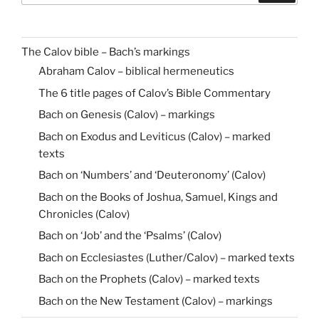
The Calov bible – Bach’s markings
Abraham Calov – biblical hermeneutics
The 6 title pages of Calov’s Bible Commentary
Bach on Genesis (Calov) – markings
Bach on Exodus and Leviticus (Calov) – marked
texts
Bach on ‘Numbers’ and ‘Deuteronomy’ (Calov)
Bach on the Books of Joshua, Samuel, Kings and
Chronicles (Calov)
Bach on ‘Job’ and the ‘Psalms’ (Calov)
Bach on Ecclesiastes (Luther/Calov) – marked texts
Bach on the Prophets (Calov) – marked texts
Bach on the New Testament (Calov) – markings