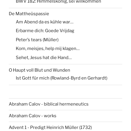
BWV 182: Himmelskönig, sei willkommen
De Mattheüspassie
Am Abend da es kühle war…
Erbarme dich: Goede Vrijdag
Peter’s tears (Müller)
Kom, meisjes, help mij klagen…
Sehet, Jesus hat die Hand…
O Haupt voll Blut und Wunden
Ist Gott für mich (Rowland-Byrd en Gerhardt)
Abraham Calov - biblical hermeneutics
Abraham Calov - works
Advent 1 - Predigt Heinrich Müller (1732)