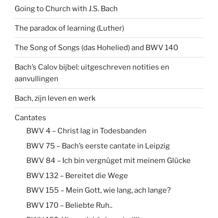
Going to Church with J.S. Bach
The paradox of learning (Luther)
The Song of Songs (das Hohelied) and BWV 140
Bach’s Calov bijbel: uitgeschreven notities en
aanvullingen
Bach, zijn leven en werk
Cantates
BWV 4 – Christ lag in Todesbanden
BWV 75 – Bach’s eerste cantate in Leipzig
BWV 84 – Ich bin vergnüget mit meinem Glücke
BWV 132 – Bereitet die Wege
BWV 155 – Mein Gott, wie lang, ach lange?
BWV 170 – Beliebte Ruh..