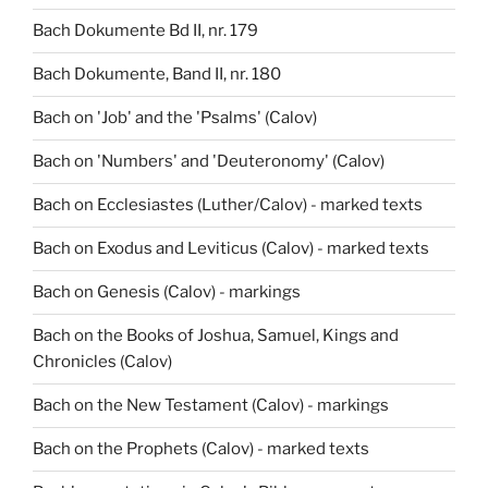
Bach Dokumente Bd II, nr. 179
Bach Dokumente, Band II, nr. 180
Bach on 'Job' and the 'Psalms' (Calov)
Bach on 'Numbers' and 'Deuteronomy' (Calov)
Bach on Ecclesiastes (Luther/Calov) - marked texts
Bach on Exodus and Leviticus (Calov) - marked texts
Bach on Genesis (Calov) - markings
Bach on the Books of Joshua, Samuel, Kings and
Chronicles (Calov)
Bach on the New Testament (Calov) - markings
Bach on the Prophets (Calov) - marked texts