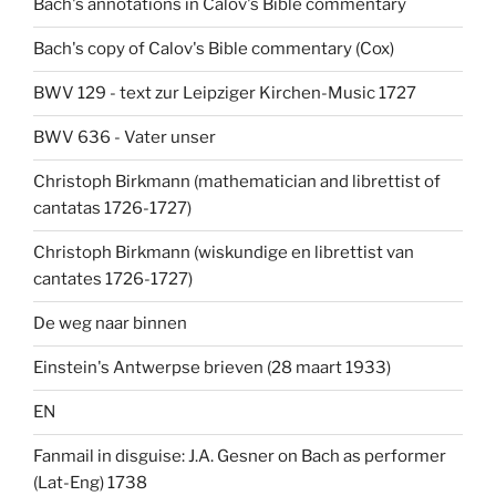
Bach's annotations in Calov's Bible commentary
Bach's copy of Calov's Bible commentary (Cox)
BWV 129 - text zur Leipziger Kirchen-Music 1727
BWV 636 - Vater unser
Christoph Birkmann (mathematician and librettist of
cantatas 1726-1727)
Christoph Birkmann (wiskundige en librettist van
cantates 1726-1727)
De weg naar binnen
Einstein's Antwerpse brieven (28 maart 1933)
EN
Fanmail in disguise: J.A. Gesner on Bach as performer
(Lat-Eng) 1738