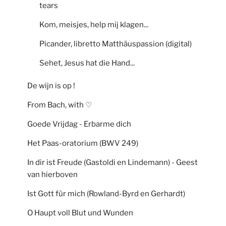
tears
Kom, meisjes, help mij klagen...
Picander, libretto Matthäuspassion (digital)
Sehet, Jesus hat die Hand...
De wijn is op !
From Bach, with ♡
Goede Vrijdag - Erbarme dich
Het Paas-oratorium (BWV 249)
In dir ist Freude (Gastoldi en Lindemann) - Geest
van hierboven
Ist Gott für mich (Rowland-Byrd en Gerhardt)
O Haupt voll Blut und Wunden