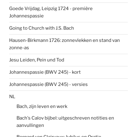
Goede Vrijdag, Leipzig 1724 - première
Johannespassie
Going to Church with J.S. Bach
Hausen-Birkmann 1726: zonnevlekken en stand van
zonne-as
Jesu Leiden, Pein und Tod
Johannespassie (BWV 245) - kort
Johannespassie (BWV 245) - versies
NL
Bach, zijn leven en werk
Bach's Calov bijbel: uitgeschreven notities en
aanvullingen
Bernard van Clairvaux: Jubilus en Oratio