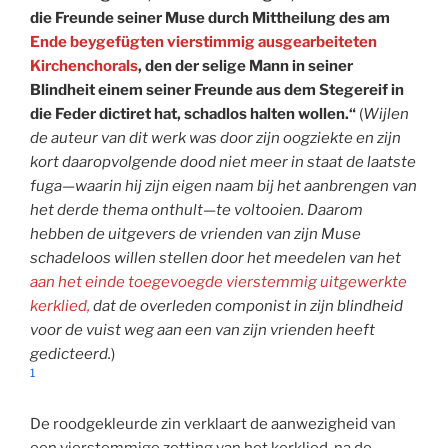
die Freunde seiner Muse durch Mittheilung des am
Ende beygefügten vierstimmig ausgearbeiteten
Kirchenchorals
, den der selige Mann in seiner
Blindheit einem seiner Freunde aus dem Stegereif in
die Feder dictiret hat, schadlos halten wollen.“
(
Wijlen
de auteur van dit werk was door zijn oogziekte en zijn
kort daaropvolgende dood niet meer in staat de laatste
fuga—waarin hij zijn eigen naam bij het aanbrengen van
het derde thema onthult—te voltooien. Daarom
hebben de uitgevers de vrienden van zijn Muse
schadeloos willen stellen door het meedelen van het
aan het einde toegevoegde vierstemmig uitgewerkte
kerklied,
dat de overleden componist in zijn blindheid
voor de vuist weg aan een van zijn vrienden heeft
gedicteerd.
)
1
De roodgekleurde zin verklaart de aanwezigheid van