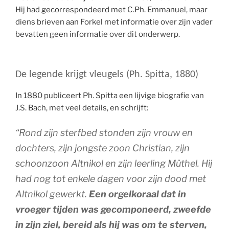
Hij had gecorrespondeerd met C.Ph. Emmanuel, maar
diens brieven aan Forkel met informatie over zijn vader
bevatten geen informatie over dit onderwerp.
De legende krijgt vleugels (Ph. Spitta, 1880)
In 1880 publiceert Ph. Spitta een lijvige biografie van
J.S. Bach, met veel details, en schrijft:
“Rond zijn sterfbed stonden zijn vrouw en
dochters, zijn jongste zoon Christian, zijn
schoonzoon Altnikol en zijn leerling Müthel. Hij
had nog tot enkele dagen voor zijn dood met
Altnikol gewerkt.
Een orgelkoraal dat in
vroeger tijden was gecomponeerd, zweefde
in zijn ziel, bereid als hij was om te sterven,