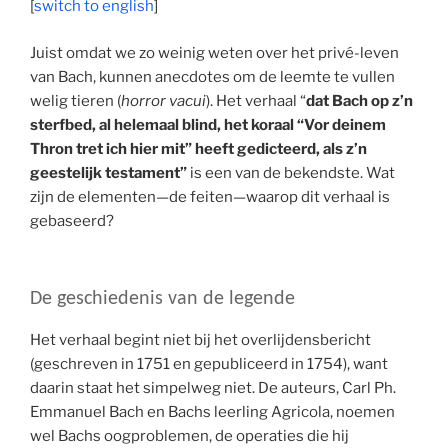
[
switch to english
]
Juist omdat we zo weinig weten over het privé-leven
van Bach, kunnen anecdotes om de leemte te vullen
welig tieren (
horror vacui
). Het verhaal “
dat Bach op z’n
sterfbed, al helemaal blind, het koraal “Vor deinem
Thron tret ich hier mit” heeft gedicteerd, als z’n
geestelijk testament”
is een van de bekendste. Wat
zijn de elementen—de feiten—waarop dit verhaal is
gebaseerd?
De geschiedenis van de legende
Het verhaal begint niet bij het overlijdensbericht
(geschreven in 1751 en gepubliceerd in 1754), want
daarin staat het simpelweg niet. De auteurs, Carl Ph.
Emmanuel Bach en Bachs leerling Agricola, noemen
wel Bachs oogproblemen, de operaties die hij