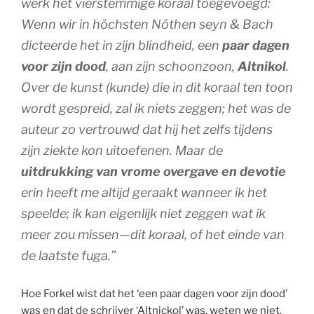
werk het vierstemmige koraal toegevoegd:
Wenn wir in höchsten Nöthen seyn &
Bach
dicteerde het in zijn blindheid, een
paar dagen
voor zijn dood
, aan zijn schoonzoon,
Altnikol
.
Over de kunst (kunde) die in dit koraal ten toon
wordt gespreid, zal ik niets zeggen; het was de
auteur zo vertrouwd dat hij het zelfs tijdens
zijn ziekte kon uitoefenen. Maar de
uitdrukking van vrome overgave en devotie
erin heeft me altijd geraakt wanneer ik het
speelde; ik kan eigenlijk niet zeggen wat ik
meer zou missen—dit koraal, of het einde van
de laatste fuga.”
Hoe Forkel wist dat het ‘een paar dagen voor zijn dood’
was en dat de schrijver ‘Altnickol’ was, weten we niet.