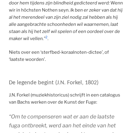
door hem tijdens zijn blindheid gedicteerd werd:
Wenn
wir in höchsten Nothen seyn.
Ik ben er zeker van dat hij
al het merendeel van zijn ziel nodig zal hebben als hij
alle aangebrachte schoonheden wil waarnemen, laat
staan als hij het zelf wil spelen of een oordeel over de
2
maker wil vellen.”
.
Niets over een ‘sterfbed-koraalnoten-dictee’, of
‘laatste woorden’.
De legende begint (J.N. Forkel, 1802)
J.N. Forkel (muziekhistoricus) schrijft in een catalogus
van Bachs werken over de Kunst der Fuge:
“Om te compenseren wat er aan de laatste
fuga ontbreekt, werd aan het einde van het