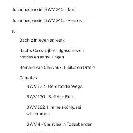
Johannespassie (BWV 245) - kort
Johannespassie (BWV 245) - versies
NL
Bach, zijn leven en werk
Bach's Calov bijbel: uitgeschreven
notities en aanvullingen
Bernard van Clairvaux: Jubilus en Oratio
Cantates
BWV 132 - Bereitet die Wege
BWV 170 - Beliebte Ruh..
BWV 182: Himmelskönig, sei
willkommen
BWV 4 - Christ lag in Todesbanden