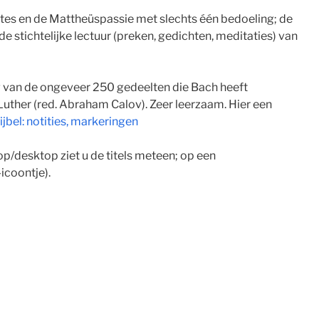
ates en de Mattheüspassie met slechts één bedoeling; de
 de stichtelijke lectuur (preken, gedichten, meditaties) van
g van de ongeveer 250 gedeelten die Bach heeft
Luther (red. Abraham Calov). Zeer leerzaam. Hier een
jbel: notities, markeringen
op/desktop ziet u de titels meteen; op een
icoontje).