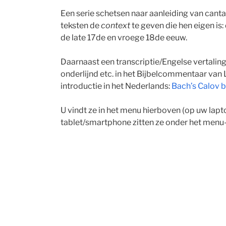
Een serie schetsen naar aanleiding van cant
teksten de
context
te geven die hen eigen is:
de late 17de en vroege 18de eeuw.
Daarnaast een transcriptie/Engelse vertalin
onderlijnd etc. in het Bijbelcommentaar van 
introductie in het Nederlands:
Bach’s Calov bi
U vindt ze in het menu hierboven (op uw lapt
tablet/smartphone zitten ze onder het menu-