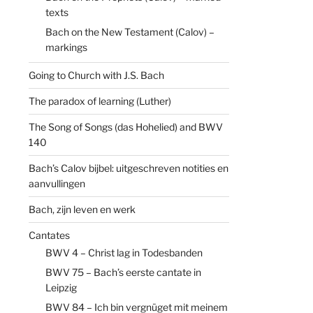
texts
Bach on the New Testament (Calov) –
markings
Going to Church with J.S. Bach
The paradox of learning (Luther)
The Song of Songs (das Hohelied) and BWV
140
Bach’s Calov bijbel: uitgeschreven notities en
aanvullingen
Bach, zijn leven en werk
Cantates
BWV 4 – Christ lag in Todesbanden
BWV 75 – Bach’s eerste cantate in
Leipzig
BWV 84 – Ich bin vergnüget mit meinem