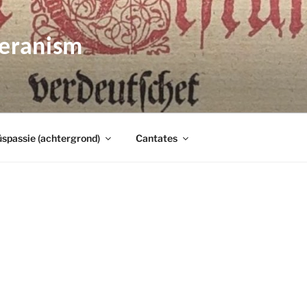
heranism
spassie (achtergrond)
Cantates