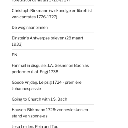
Christoph Birkmann (wiskundige en librettist
van cantates 1726-1727)
De weg naar binnen
Einstein's Antwerpse brieven (28 maart
1933)
EN
Fanmail in disguise: J.A. Gesner on Bach as
performer (Lat-Eng) 1738
Goede Vrijdag, Leipzig 1724 - première
Johannespassie
Going to Church with J.S. Bach
Hausen-Birkmann 1726: zonnevlekken en
stand van zonne-as
Jesu Leiden, Pein und Tod