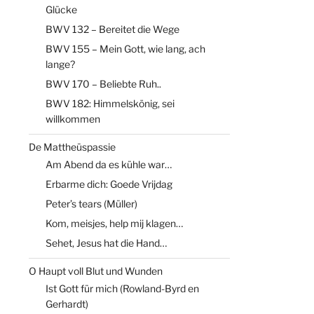
Glücke
BWV 132 – Bereitet die Wege
BWV 155 – Mein Gott, wie lang, ach
lange?
BWV 170 – Beliebte Ruh..
BWV 182: Himmelskönig, sei
willkommen
De Mattheüspassie
Am Abend da es kühle war…
Erbarme dich: Goede Vrijdag
Peter’s tears (Müller)
Kom, meisjes, help mij klagen…
Sehet, Jesus hat die Hand…
O Haupt voll Blut und Wunden
Ist Gott für mich (Rowland-Byrd en
Gerhardt)