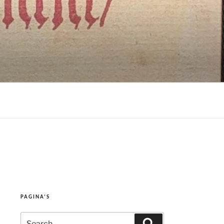
PAGINA’S
Search
Search