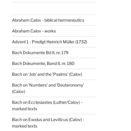
Abraham Calov - biblical hermeneutics
Abraham Calov - works
Advent 1 - Predigt Heinrich Müller (1732)
Bach Dokumente Bd II, nr. 179
Bach Dokumente, Band II, nr. 180
Bach on 'Job' and the 'Psalms' (Calov)
Bach on 'Numbers' and 'Deuteronomy'
(Calov)
Bach on Ecclesiastes (Luther/Calov) -
marked texts
Bach on Exodus and Leviticus (Calov) -
marked texts