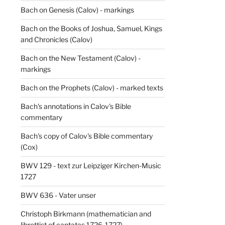
Bach on Genesis (Calov) - markings
Bach on the Books of Joshua, Samuel, Kings
and Chronicles (Calov)
Bach on the New Testament (Calov) -
markings
Bach on the Prophets (Calov) - marked texts
Bach's annotations in Calov's Bible
commentary
Bach's copy of Calov's Bible commentary
(Cox)
BWV 129 - text zur Leipziger Kirchen-Music
1727
BWV 636 - Vater unser
Christoph Birkmann (mathematician and
librettist of cantatas 1726-1727)