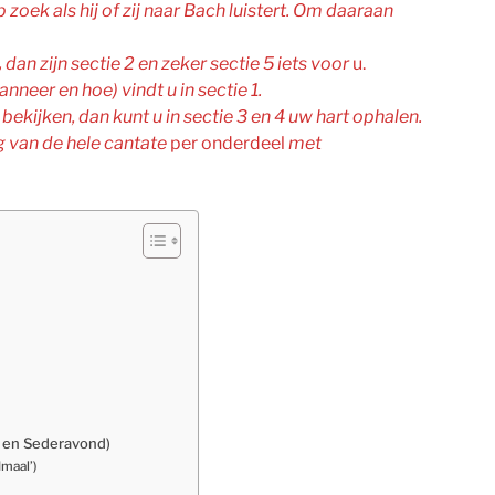
 zoek als hij of zij naar Bach luistert. Om daaraan
,
dan zijn sectie 2 en zeker sectie 5 iets voor
u.
anneer en hoe) vindt u in sectie 1.
bekijken, dan kunt u in sectie 3 en 4 uw hart ophalen.
g van de hele cantate
per onderdeel
met
m en Sederavond)
maal’)