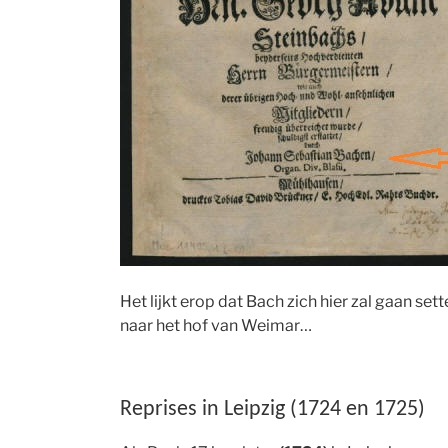
Het lijkt erop dat Bach zich hier zal gaan set
naar het hof van Weimar…
Reprises in Leipzig (1724 en 1725)