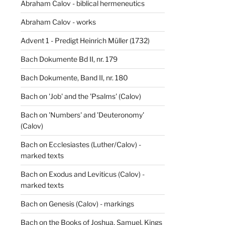
Abraham Calov - biblical hermeneutics
Abraham Calov - works
Advent 1 - Predigt Heinrich Müller (1732)
Bach Dokumente Bd II, nr. 179
Bach Dokumente, Band II, nr. 180
Bach on 'Job' and the 'Psalms' (Calov)
Bach on 'Numbers' and 'Deuteronomy'
(Calov)
Bach on Ecclesiastes (Luther/Calov) -
marked texts
Bach on Exodus and Leviticus (Calov) -
marked texts
Bach on Genesis (Calov) - markings
Bach on the Books of Joshua, Samuel, Kings