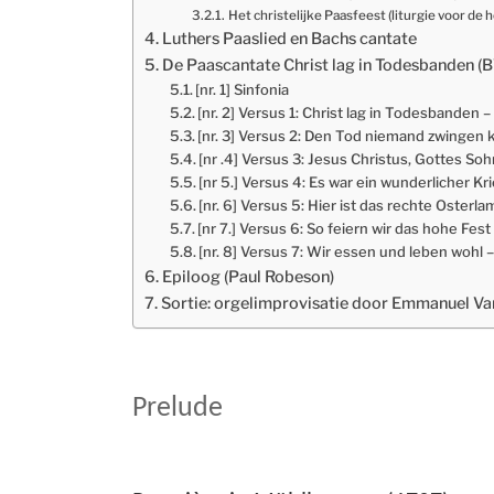
Het christelijke Paasfeest (liturgie voor de
Luthers Paaslied en Bachs cantate
De Paascantate Christ lag in Todesbanden (
[nr. 1] Sinfonia
[nr. 2] Versus 1: Christ lag in Todesbanden –
[nr. 3] Versus 2: Den Tod niemand zwingen 
[nr .4] Versus 3: Jesus Christus, Gottes So
[nr 5.] Versus 4: Es war ein wunderlicher Kr
[nr. 6] Versus 5: Hier ist das rechte Osterl
[nr 7.] Versus 6: So feiern wir das hohe Fes
[nr. 8] Versus 7: Wir essen und leben wohl 
Epiloog (Paul Robeson)
Sortie: orgelimprovisatie door Emmanuel V
Prelude