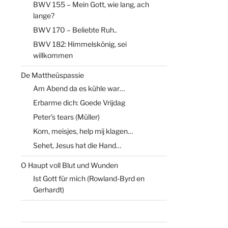
BWV 155 – Mein Gott, wie lang, ach
lange?
BWV 170 – Beliebte Ruh..
BWV 182: Himmelskönig, sei
willkommen
De Mattheüspassie
Am Abend da es kühle war…
Erbarme dich: Goede Vrijdag
Peter’s tears (Müller)
Kom, meisjes, help mij klagen…
Sehet, Jesus hat die Hand…
O Haupt voll Blut und Wunden
Ist Gott für mich (Rowland-Byrd en
Gerhardt)