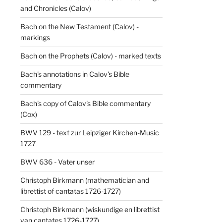
and Chronicles (Calov)
Bach on the New Testament (Calov) -
markings
Bach on the Prophets (Calov) - marked texts
Bach's annotations in Calov's Bible
commentary
Bach's copy of Calov's Bible commentary
(Cox)
BWV 129 - text zur Leipziger Kirchen-Music
1727
BWV 636 - Vater unser
Christoph Birkmann (mathematician and
librettist of cantatas 1726-1727)
Christoph Birkmann (wiskundige en librettist
van cantates 1726-1727)