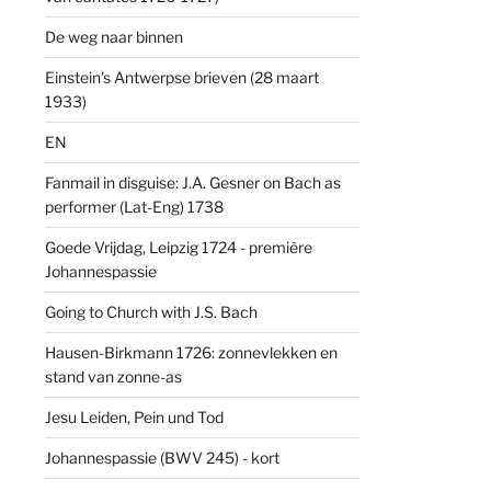
De weg naar binnen
Einstein's Antwerpse brieven (28 maart
1933)
EN
Fanmail in disguise: J.A. Gesner on Bach as
performer (Lat-Eng) 1738
Goede Vrijdag, Leipzig 1724 - première
Johannespassie
Going to Church with J.S. Bach
Hausen-Birkmann 1726: zonnevlekken en
stand van zonne-as
Jesu Leiden, Pein und Tod
Johannespassie (BWV 245) - kort