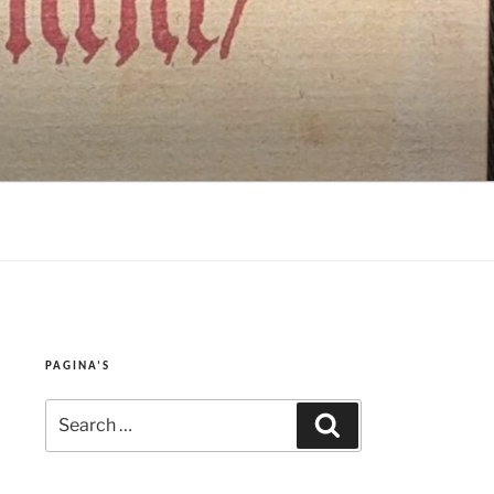
PAGINA’S
Search
Search
for: