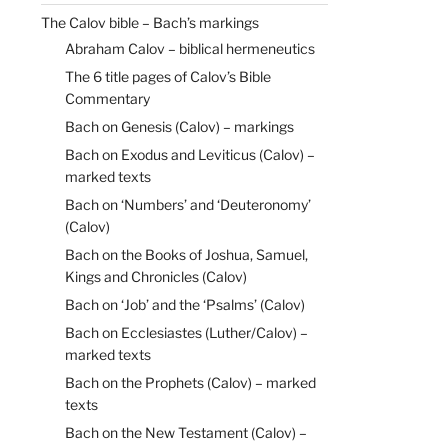
The Calov bible – Bach’s markings
Abraham Calov – biblical hermeneutics
The 6 title pages of Calov’s Bible
Commentary
Bach on Genesis (Calov) – markings
Bach on Exodus and Leviticus (Calov) –
marked texts
Bach on ‘Numbers’ and ‘Deuteronomy’
(Calov)
Bach on the Books of Joshua, Samuel,
Kings and Chronicles (Calov)
Bach on ‘Job’ and the ‘Psalms’ (Calov)
Bach on Ecclesiastes (Luther/Calov) –
marked texts
Bach on the Prophets (Calov) – marked
texts
Bach on the New Testament (Calov) –