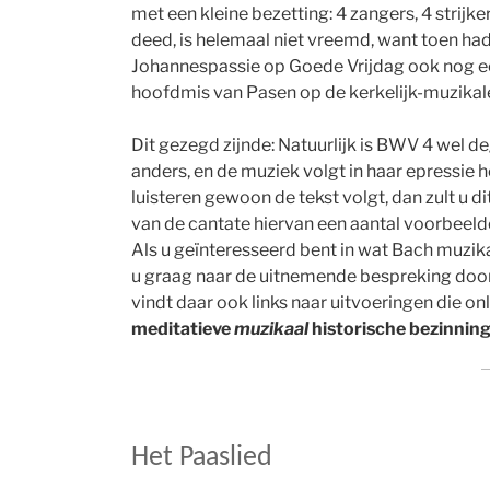
met een kleine bezetting: 4 zangers, 4 strijker
deed, is helemaal niet vreemd, want toen had
Johannespassie op Goede Vrijdag ook nog ee
hoofdmis van Pasen op de kerkelijk-muzikal
Dit gezegd zijnde: Natuurlijk is BWV 4 wel de
anders, en de muziek volgt in haar epressie h
luisteren gewoon de tekst volgt, dan zult u di
van de cantate hiervan een aantal voorbeelden
Als u geïnteresseerd bent in wat Bach muzika
u graag naar de uitnemende bespreking doo
vindt daar ook links naar uitvoeringen die onli
meditatieve
muzikaal
historische bezinnin
Het Paaslied