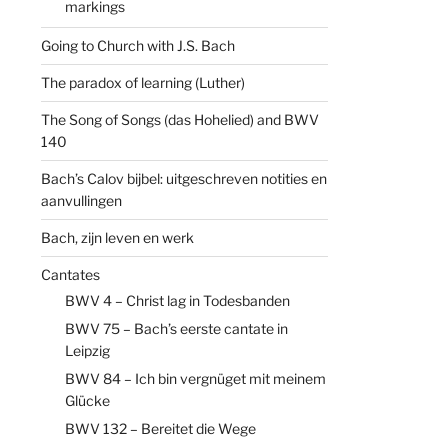
markings
Going to Church with J.S. Bach
The paradox of learning (Luther)
The Song of Songs (das Hohelied) and BWV
140
Bach’s Calov bijbel: uitgeschreven notities en
aanvullingen
Bach, zijn leven en werk
Cantates
BWV 4 – Christ lag in Todesbanden
BWV 75 – Bach’s eerste cantate in
Leipzig
BWV 84 – Ich bin vergnüget mit meinem
Glücke
BWV 132 – Bereitet die Wege